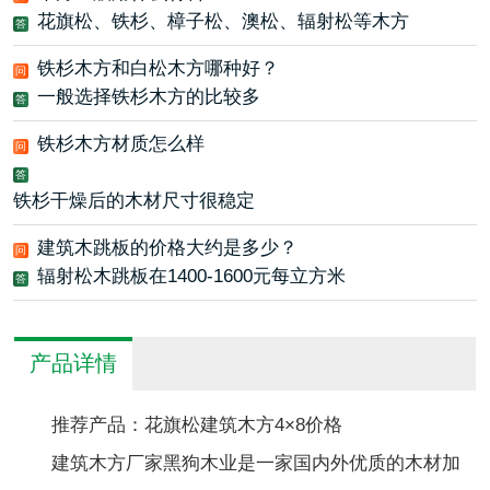
花旗松、铁杉、樟子松、澳松、辐射松等木方
答
铁杉木方和白松木方哪种好？
问
一般选择铁杉木方的比较多
答
铁杉木方材质怎么样
问
答
铁杉干燥后的木材尺寸很稳定
建筑木跳板的价格大约是多少？
问
辐射松木跳板在1400-1600元每立方米
答
产品详情
推荐产品：花旗松建筑木方4×8价格
建筑木方厂家黑狗木业是一家国内外优质的木材加