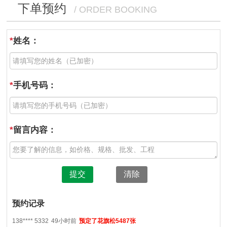
下单预约
/ ORDER BOOKING
*
姓名：
*
手机号码：
*
留言内容：
提交
清除
预约记录
138**** 5332
49小时前
预定了花旗松5487张