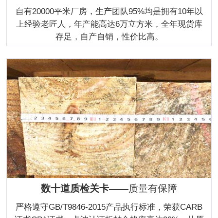
自有20000平米厂房，生产团队95%均是拥有10年以
上经验老匠人，年产能高达6万立方米，全年现货库
存足，自产自销，性价比高。
数十道质检关卡——
质量有保障
严格遵守GB/T9846-2015产品执行标准，荣获CARB