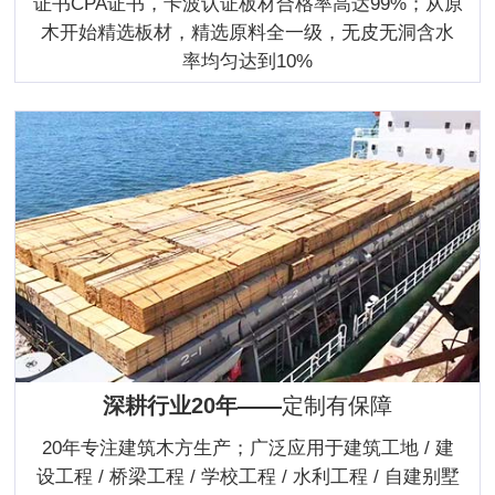
证书CPA证书，卡波认证板材合格率高达99%；从原
木开始精选板材，精选原料全一级，无皮无洞含水
率均匀达到10%
深耕行业20年——
定制有保障
20年专注建筑木方生产；广泛应用于建筑工地 / 建
设工程 / 桥梁工程 / 学校工程 / 水利工程 / 自建别墅