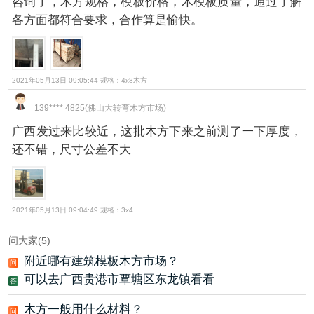
咨询了，木方规格，模板价格，木模板质量，通过了解
各方面都符合要求，合作算是愉快。
2021年05月13日 09:05:44 规格：4x8木方
139**** 4825(佛山大转弯木方市场)
广西发过来比较近，这批木方下来之前测了一下厚度，
还不错，尺寸公差不大
2021年05月13日 09:04:49 规格：3x4
问大家(5)
附近哪有建筑模板木方市场？
问
可以去广西贵港市覃塘区东龙镇看看
答
木方一般用什么材料？
问