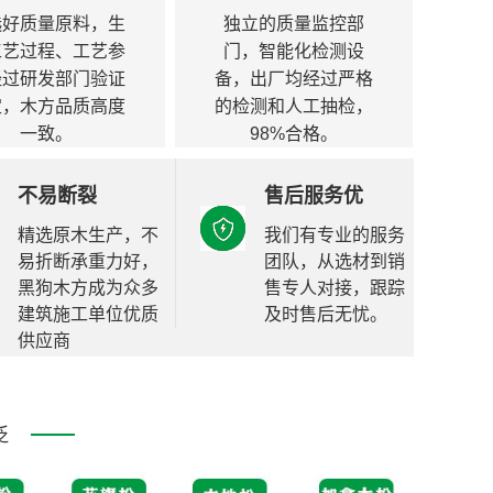
选好质量原料，生
独立的质量监控部
工艺过程、工艺参
门，智能化检测设
经过研发部门验证
备，出厂均经过严格
定，木方品质高度
的检测和人工抽检，
一致。
98%合格。
不易断裂
售后服务优
精选原木生产，不
我们有专业的服务
易折断承重力好，
团队，从选材到销
黑狗木方成为众多
售专人对接，跟踪
建筑施工单位优质
及时售后无忧。
供应商
泛