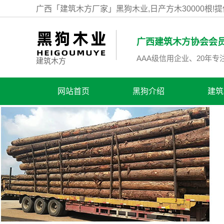
广西「建筑木方厂家」黑狗木业,日产方木30000根!
广西建筑木方协会会
AAA级信用企业
、20年
建筑木方
网站首页
黑狗介绍
建筑