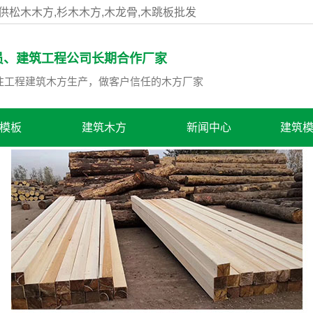
提供松木木方,杉木木方,木龙骨,木跳板批发
员、
建筑工程公司长期合作厂家
专注工程建筑木方生产，做客户信任的木方厂家
模板
建筑木方
新闻中心
建筑