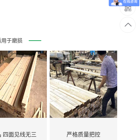
适用于磨损
品 四面见线无三
严格质量把控