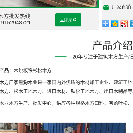
厂家直销
木方批发热线
立即采购
19152948721
产品介绍
20年专注于建筑木方生产/
品：木跳板铁杉松木方
方厂家黑狗木业是一家国内外优质的木材加工企业、建筑工地
木方、松木工地木方、进口木材、铁杉工地木方、出口木制品等
业木方生产、批发中心，供应各种规格木方口料，有落叶松、