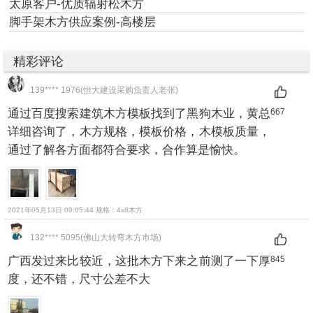
太原客户-优质辐射松木方
脚手架木方供应案例-高楼层
精彩评论
139**** 1976(恒大建设采购负责人老张)
通过百度搜索建筑木方模板找到了黑狗木业，黄总
667
详细咨询了，木方规格，模板价格，木模板质量，
通过了解各方面都符合要求，合作算是愉快。
2021年05月13日 09:05:44 规格：4x8木方
132**** 5095(佛山大转弯木方市场)
广西发过来比较近，这批木方下来之前测了一下厚
845
度，还不错，尺寸公差不大